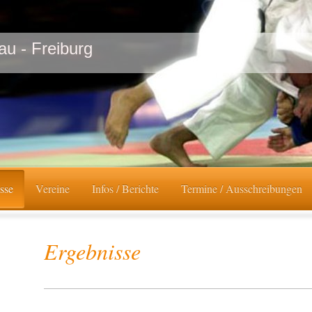
au - Freiburg
sse
Vereine
Infos / Berichte
Termine / Ausschreibungen
Ergebnisse