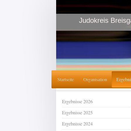
Judokreis Breisg
Startseite
Organisation
Ergebni
Ergebnisse 2026
Ergebnisse 2025
Ergebnisse 2024