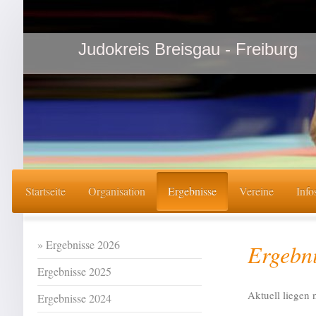
Judokreis Breisgau - Freiburg
Startseite
Organisation
Ergebnisse
Vereine
Info
Ergebnisse 2026
Ergebn
Ergebnisse 2025
Aktuell liegen 
Ergebnisse 2024